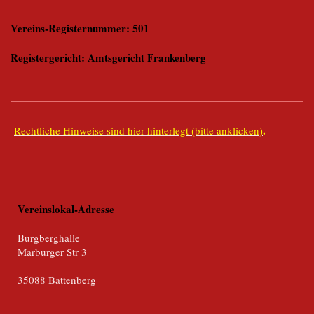
Vereins-Registernummer: 501
Registergericht: Amtsgericht Frankenberg
.
Rechtliche Hinweise sind hier hinterlegt (bitte anklicken)
Vereinslokal-Adresse
Burgberghalle
Marburger Str 3
35088 Battenberg