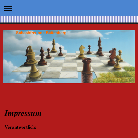
Schachfreunde Battenberg
Impressum
Verantwortlich: