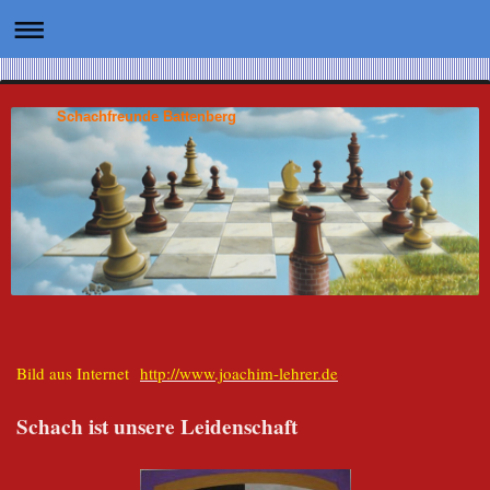
Schachfreunde Battenberg
Bild aus Internet
http://www.joachim-lehrer.de
Schach ist unsere Leidenschaft